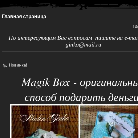
Главная страница
[
Д
По интересующим Вас вопросам пишите на e-mail
ginko@mail.ru
Новинка!
Magik Box - оригинальн
способ подарить деньги