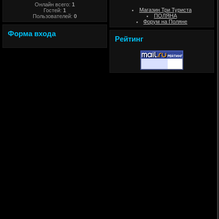
Онлайн всего:
1
Магазин Три Туриста
Гостей:
1
ПОЛЯНА
Пользователей:
0
Форум на Поляне
Форма входа
Рейтинг