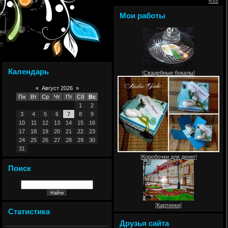
RSS
Мои работы
Календарь
[
Свадебные бокалы
]
«
Август 2026
»
Пн
Вт
Ср
Чт
Пт
Сб
Вс
1
2
3
4
5
6
7
8
9
10
11
12
13
14
15
16
17
18
19
20
21
22
23
24
25
26
27
28
29
30
31
[
Коробочки для денег
]
Поиск
[
Картинки
]
Статистика
Друзья сайта