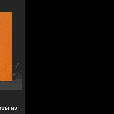
оты из